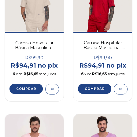
Camisa Hospitalar
Camisa Hospitalar
Básica Masculina -
Básica Masculina -
Palha
Vermelho
R$99,90
R$99,90
R$94,91 no pix
R$94,91 no pix
6
x de
R$16,65
sem juros
6
x de
R$16,65
sem juros
COMPRAR
COMPRAR