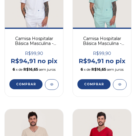
Camisa Hospitalar
Camisa Hospitalar
Básica Masculina -
Básica Masculina -
Branco
Verde Água
R$99,90
R$99,90
R$94,91 no pix
R$94,91 no pix
6
x de
R$16,65
sem juros
6
x de
R$16,65
sem juros
COMPRAR
COMPRAR