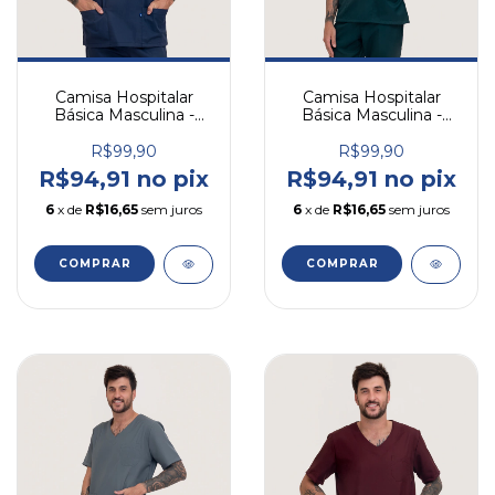
Camisa Hospitalar
Camisa Hospitalar
Básica Masculina -
Básica Masculina -
Azul Marinho
Verde Musgo
R$99,90
R$99,90
R$94,91 no pix
R$94,91 no pix
6
x de
R$16,65
sem juros
6
x de
R$16,65
sem juros
COMPRAR
COMPRAR