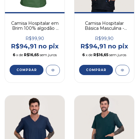
Camisa Hospitalar em
Camisa Hospitalar
Brim 100% algodão -
Básica Masculina -
Masculina
Preto
R$99,90
R$99,90
R$94,91 no pix
R$94,91 no pix
6
x de
R$16,65
sem juros
6
x de
R$16,65
sem juros
COMPRAR
COMPRAR