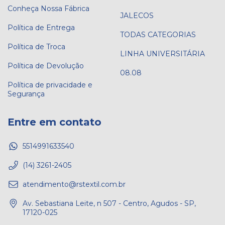
Conheça Nossa Fábrica
JALECOS
Política de Entrega
TODAS CATEGORIAS
Política de Troca
LINHA UNIVERSITÁRIA
Política de Devolução
08.08
Política de privacidade e
Segurança
Entre em contato
5514991633540
(14) 3261-2405
atendimento@rstextil.com.br
Av. Sebastiana Leite, n 507 - Centro, Agudos - SP,
17120-025