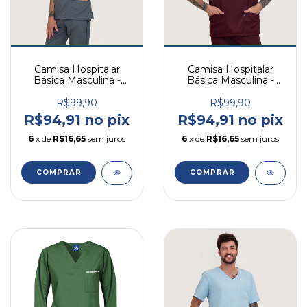
Camisa Hospitalar
Camisa Hospitalar
Básica Masculina -
Básica Masculina -
Grafite
Vinho
R$99,90
R$99,90
R$94,91 no pix
R$94,91 no pix
6
x de
R$16,65
sem juros
6
x de
R$16,65
sem juros
COMPRAR
COMPRAR