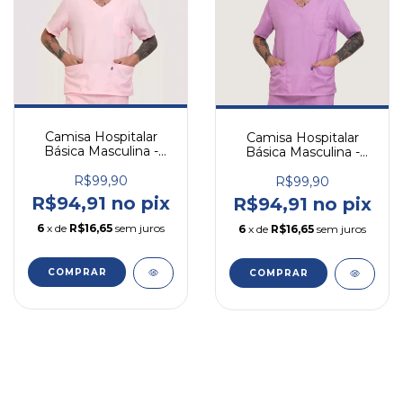
Camisa Hospitalar
Camisa Hospitalar
Básica Masculina -
Básica Masculina -
Rosa Bebê
Lilás
R$99,90
R$99,90
R$94,91 no pix
R$94,91 no pix
6
x de
R$16,65
sem juros
6
x de
R$16,65
sem juros
COMPRAR
COMPRAR