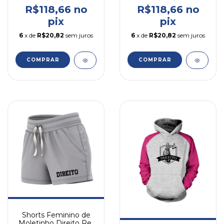
R$118,66 no
R$118,66 no
pix
pix
6
x de
R$20,82
sem juros
6
x de
R$20,82
sem juros
COMPRAR
COMPRAR
Shorts Feminino de
Moletinho Direito Ref