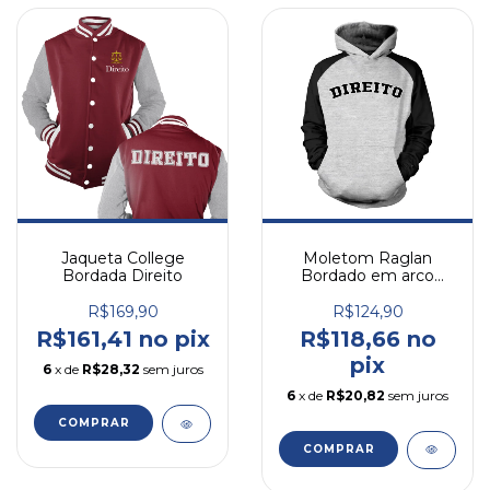
Moletom Raglan
Jaqueta College
Bordado em arco
Bordada Direito
Direito
R$124,90
R$169,90
R$118,66 no
R$161,41 no pix
pix
6
x de
R$28,32
sem juros
6
x de
R$20,82
sem juros
COMPRAR
COMPRAR