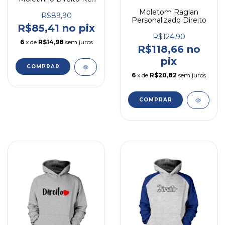
1
Moletom Raglan
R$89,90
Personalizado Direito
R$85,41 no pix
R$124,90
6
x de
R$14,98
sem juros
R$118,66 no
pix
COMPRAR
6
x de
R$20,82
sem juros
COMPRAR