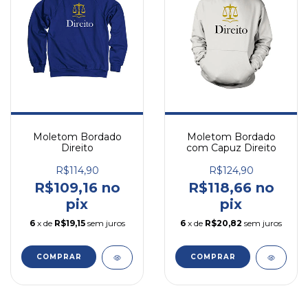
Moletom Bordado
Moletom Bordado
Direito
com Capuz Direito
R$114,90
R$124,90
R$109,16 no
R$118,66 no
pix
pix
6
x de
R$19,15
sem juros
6
x de
R$20,82
sem juros
COMPRAR
COMPRAR