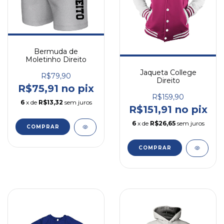
Bermuda de
Moletinho Direito
Jaqueta College
R$79,90
Direito
R$75,91 no pix
R$159,90
6
x de
R$13,32
sem juros
R$151,91 no pix
6
x de
R$26,65
sem juros
COMPRAR
COMPRAR