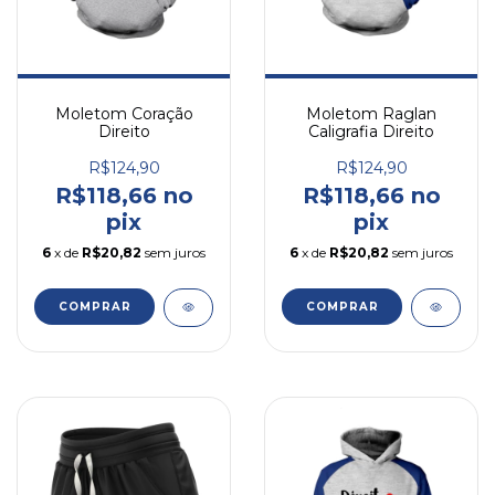
Moletom Coração
Moletom Raglan
Direito
Caligrafia Direito
R$124,90
R$124,90
R$118,66 no
R$118,66 no
pix
pix
6
x de
R$20,82
sem juros
6
x de
R$20,82
sem juros
COMPRAR
COMPRAR