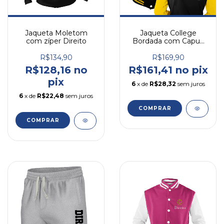
Jaqueta Moletom
Jaqueta College
com zíper Direito
Bordada com Capuz
Direito
R$134,90
R$169,90
R$128,16 no
R$161,41 no pix
pix
6
x de
R$28,32
sem juros
6
x de
R$22,48
sem juros
COMPRAR
COMPRAR