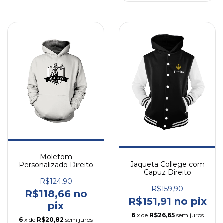
Moletom
Jaqueta College com
Personalizado Direito
Capuz Direito
R$124,90
R$159,90
R$118,66 no
R$151,91 no pix
pix
6
x de
R$26,65
sem juros
6
x de
R$20,82
sem juros