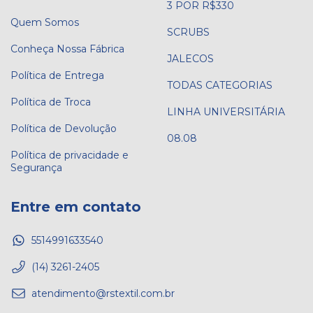
3 POR R$330
Quem Somos
SCRUBS
Conheça Nossa Fábrica
JALECOS
Política de Entrega
TODAS CATEGORIAS
Política de Troca
LINHA UNIVERSITÁRIA
Política de Devolução
08.08
Política de privacidade e
Segurança
Entre em contato
5514991633540
(14) 3261-2405
atendimento@rstextil.com.br