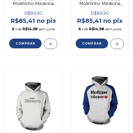
Moletinho Medicina
Moletinho Medicina
Veterinária Ref 1
Veterinária Ref 2
R$89,90
R$89,90
R$85,41 no pix
R$85,41 no pix
6
x de
R$14,98
sem juros
6
x de
R$14,98
sem juros
COMPRAR
COMPRAR