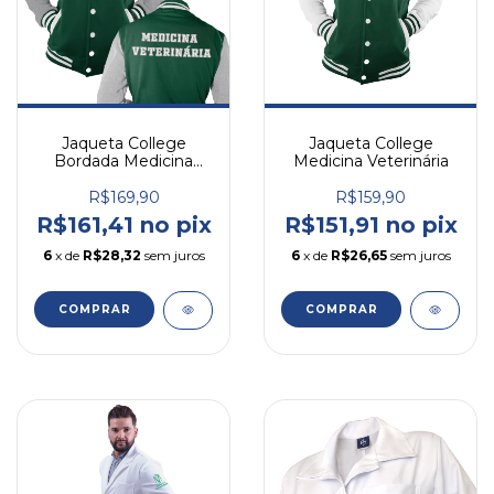
Jaqueta College
Jaqueta College
Bordada Medicina
Medicina Veterinária
Veterinária
R$169,90
R$159,90
R$161,41 no pix
R$151,91 no pix
6
x de
R$28,32
sem juros
6
x de
R$26,65
sem juros
COMPRAR
COMPRAR