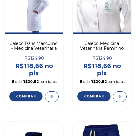
Jaleco Paris Masculino
Jaleco Medicina
- Medicina Veterinária
Veterinária Feminino
R$124,90
R$124,90
R$118,66 no
R$118,66 no
pix
pix
6
x de
R$20,82
sem juros
6
x de
R$20,82
sem juros
COMPRAR
COMPRAR