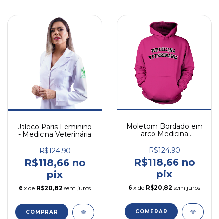
Moletom Bordado em
Jaleco Paris Feminino
arco Medicina
- Medicina Veterinária
Veterinária
R$124,90
R$124,90
R$118,66 no
R$118,66 no
pix
pix
6
x de
R$20,82
sem juros
6
x de
R$20,82
sem juros
COMPRAR
COMPRAR