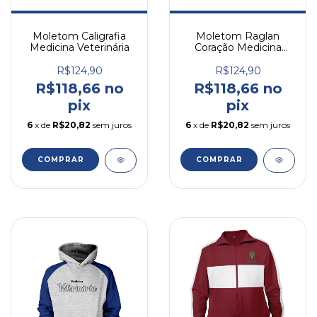
Moletom Caligrafia
Moletom Raglan
Medicina Veterinária
Coração Medicina
Veterinária
R$124,90
R$124,90
R$118,66 no
R$118,66 no
pix
pix
6
x de
R$20,82
sem juros
6
x de
R$20,82
sem juros
COMPRAR
COMPRAR