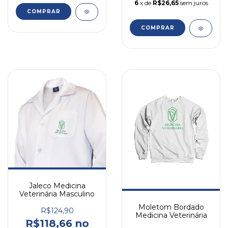
6
x de
R$26,65
sem juros
COMPRAR
COMPRAR
Jaleco Medicina
Veterinária Masculino
Moletom Bordado
R$124,90
Medicina Veterinária
R$118,66 no