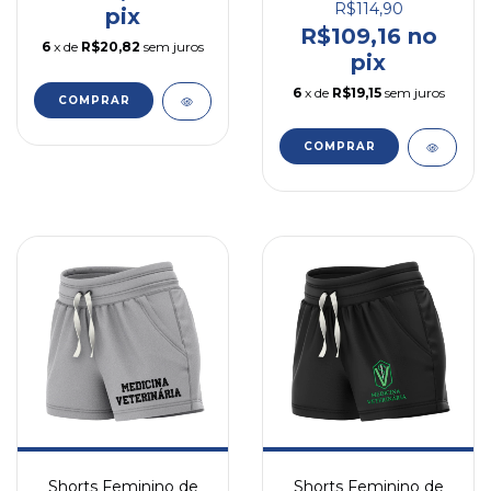
R$114,90
pix
R$109,16 no
6
x de
R$20,82
sem juros
pix
6
x de
R$19,15
sem juros
COMPRAR
COMPRAR
Shorts Feminino de
Shorts Feminino de