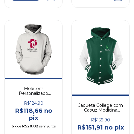
Moletom
Personalizado
Medicina Veterinaria
R$124,90
Jaqueta College com
R$118,66 no
Capuz Medicina
Veterinária
pix
R$159,90
6
x de
R$20,82
sem juros
R$151,91 no pix