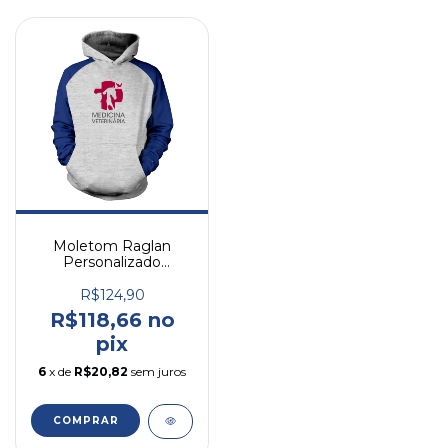
Moletom Raglan
Personalizado
Medicina Veterinaria
R$124,90
R$118,66 no
pix
6
x de
R$20,82
sem juros
COMPRAR