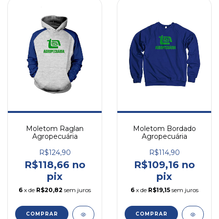
Moletom Raglan
Moletom Bordado
Agropecuária
Agropecuária
R$124,90
R$114,90
R$118,66 no
R$109,16 no
pix
pix
6
x de
R$20,82
sem juros
6
x de
R$19,15
sem juros
COMPRAR
COMPRAR