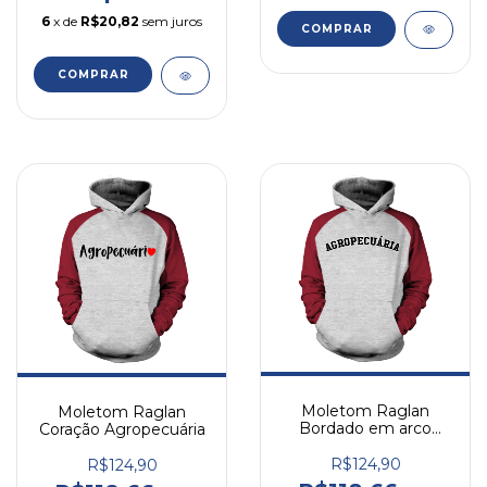
6
x de
R$20,82
sem juros
COMPRAR
COMPRAR
Moletom Raglan
Moletom Raglan
Bordado em arco
Coração Agropecuária
Agropecuária
R$124,90
R$124,90