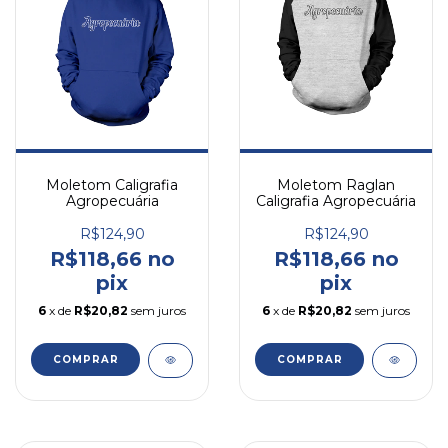
Moletom Caligrafia
Moletom Raglan
Agropecuária
Caligrafia Agropecuária
R$124,90
R$124,90
R$118,66 no
R$118,66 no
pix
pix
6
x de
R$20,82
sem juros
6
x de
R$20,82
sem juros
COMPRAR
COMPRAR