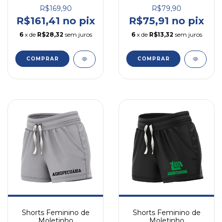
R$169,90
R$79,90
R$161,41 no pix
R$75,91 no pix
6
x de
R$28,32
sem juros
6
x de
R$13,32
sem juros
COMPRAR
COMPRAR
Shorts Feminino de
Shorts Feminino de
Moletinho
Moletinho