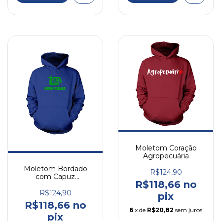
Moletom Coração
Agropecuária
Moletom Bordado
R$124,90
com Capuz
R$118,66 no
Agropecuária
R$124,90
pix
R$118,66 no
6
x de
R$20,82
sem juros
pix