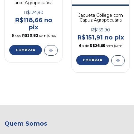
arco Agropecuária
R$124,90
Jaqueta College com
R$118,66 no
Capuz Agropecuária
pix
R$159,90
6
x de
R$20,82
sem juros
R$151,91 no pix
6
x de
R$26,65
sem juros
COMPRAR
COMPRAR
Quem Somos