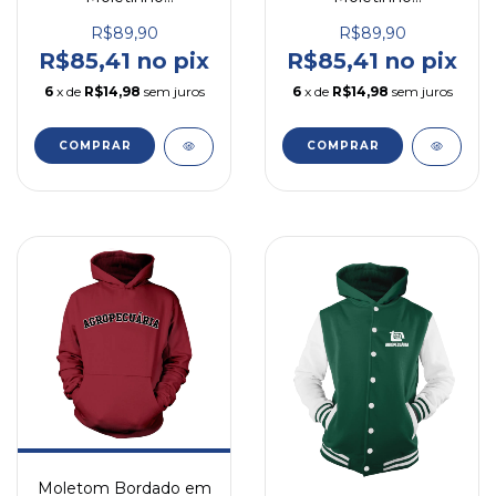
Agropecuária Ref 1
Agropecuária Ref 2
R$89,90
R$89,90
R$85,41 no pix
R$85,41 no pix
6
x de
R$14,98
sem juros
6
x de
R$14,98
sem juros
COMPRAR
COMPRAR
Moletom Bordado em