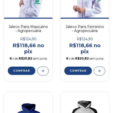
Jaleco Paris Masculino
Jaleco Paris Feminino
- Agropecuária
- Agropecuária
R$124,90
R$124,90
R$118,66 no
R$118,66 no
pix
pix
6
x de
R$20,82
sem juros
6
x de
R$20,82
sem juros
COMPRAR
COMPRAR