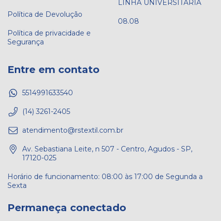
LINHA UNIVERSITÁRIA
Política de Devolução
08.08
Política de privacidade e
Segurança
Entre em contato
5514991633540
(14) 3261-2405
atendimento@rstextil.com.br
Av. Sebastiana Leite, n 507 - Centro, Agudos - SP,
17120-025
Permaneça conectado