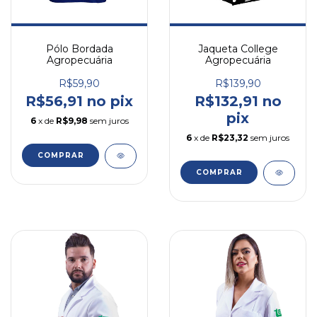
Pólo Bordada
Jaqueta College
Agropecuária
Agropecuária
R$59,90
R$139,90
R$56,91 no pix
R$132,91 no
pix
6
x de
R$9,98
sem juros
6
x de
R$23,32
sem juros
COMPRAR
COMPRAR