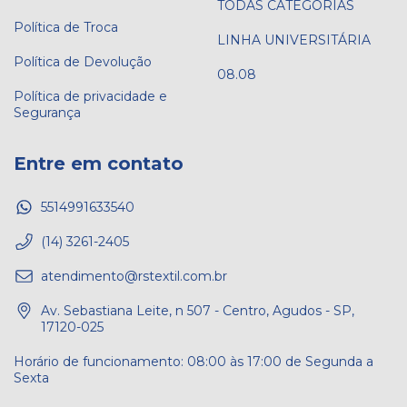
TODAS CATEGORIAS
Política de Troca
LINHA UNIVERSITÁRIA
Política de Devolução
08.08
Política de privacidade e
Segurança
Entre em contato
5514991633540
(14) 3261-2405
atendimento@rstextil.com.br
Av. Sebastiana Leite, n 507 - Centro, Agudos - SP,
17120-025