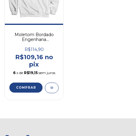
Moletom Bordado
Engenharia
Aeronáutica
R$114,90
R$109,16 no
pix
6
x de
R$19,15
sem juros
COMPRAR