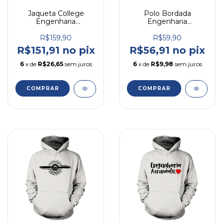
Jaqueta College
Polo Bordada
Engenharia
Engenharia
Aeronáutica
Aeronáutica
R$159,90
R$59,90
R$151,91 no pix
R$56,91 no pix
6
x de
R$26,65
sem juros
6
x de
R$9,98
sem juros
COMPRAR
COMPRAR