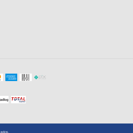
vados.