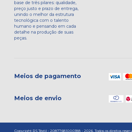
base de três pilares: qualidade,
preço justo e prazo de entrega,
unindo o melhor da estrutura
tecnológica com o talento
humano e pensando em cada
detalhe na produção de suas
peças.
Meios de pagamento
Meios de envio
Copyright RS Têxtil - 20877681000188 - 2026. Todos os direitos reser