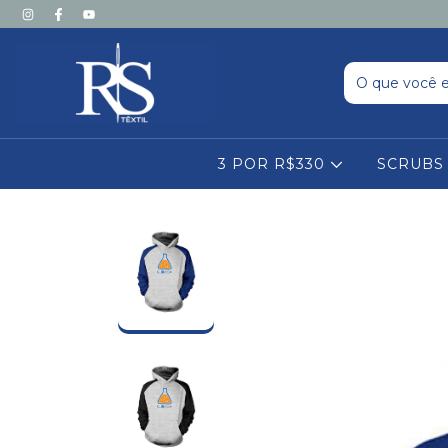
3 POR R$330
SCRUB