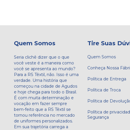
Quem Somos
Tire Suas Dúv
Quem Somos
Seria clichê dizer que o que
você veste é a maneira como
Conheça Nossa Fábr
você se apresenta ao mundo?
Para a RS Têxtil, não. Isso é uma
Política de Entrega
verdade. Uma história que
começou na cidade de Agudos
Política de Troca
e hoje chega para todo o Brasil.
É com muita determinação e
Política de Devoluçã
vocação em fazer sempre
bem-feito que a RS Têxtil se
Política de privacida
tornou referência no mercado
Segurança
de uniformes personalizados.
Em sua trajetória carrega a