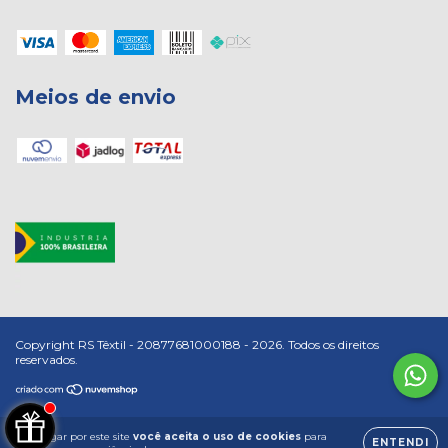
Meios de envio
Copyright RS Têxtil - 20877681000188 - 2026. Todos os direitos
reservados.
Ao navegar por este site
você aceita o uso de cookies
para
ENTENDI