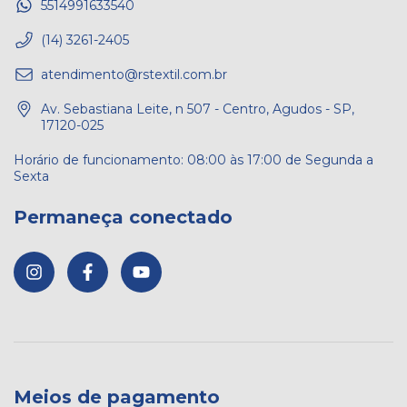
5514991633540
(14) 3261-2405
atendimento@rstextil.com.br
Av. Sebastiana Leite, n 507 - Centro, Agudos - SP,
17120-025
Permaneça conectado
Meios de pagamento