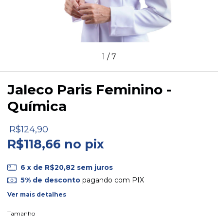
1
/
7
Jaleco Paris Feminino -
Química
R$124,90
R$118,66 no pix
6
x de
R$20,82
sem juros
5% de desconto
pagando com PIX
Ver mais detalhes
Tamanho