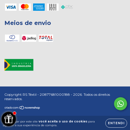
Meios de envio
Copyright RS Têxtil - 20877681000188 - 2026. Todos os direitos
reservados.
Ao navegar por este site
você aceita o uso de cookies
para
ENTENDI
agilizar a sua experiência de compra.