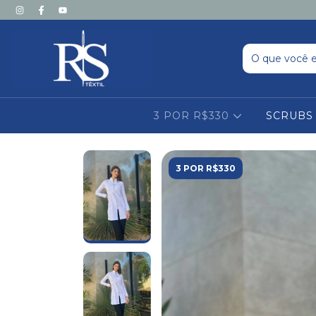
3 POR R$330
SCRUB
3 POR R$330